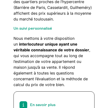
des quartiers proches de l’hypercentre
(Barrière de Paris, Casselardit, Guilheméry)
affichent des prix supérieurs à la moyenne
du marché toulousain.
Un suivi personnalisé
Nous mettons à votre disposition
un
interlocuteur unique ayant une
véritable connaissance de votre dossier
,
qui vous accompagne tout au long de
l’estimation de votre appartement ou
maison jusqu’à sa vente. Il répond
également à toutes les questions
concernant l’évaluation et la méthode de
calcul du prix de votre bien.
En savoir plus