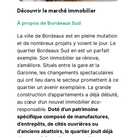
Découvrir le marché immobilier
À propos de Bordeaux Sud
La ville de Bordeaux est en pleine mutation
et de nombreux projets y voient le jour. Le
quartier Bordeaux Sud en est un parfait
exemple. Son immobilier se rénove,
s’améliore. Situés entre la gare et la
Garonne, les changements spectaculaires
qui ont lieu dans le secteur promettent à ce
quartier un avenir exemplaire. La grande
construction d’appartements a déjà débuté,
au cœur d’un nouvel immobilier éco-
responsable.
Doté d’un patrimoine
spécifique composé de manufactures,
d’entrepôts, de cités ouvrières ou
d’anciens abattoirs, le quartier jouit déjà