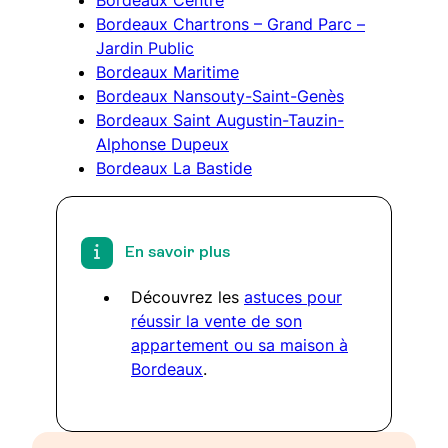
Bordeaux Chartrons – Grand Parc –
Jardin Public
Bordeaux Maritime
Bordeaux Nansouty-Saint-Genès
Bordeaux Saint Augustin-Tauzin-
Alphonse Dupeux
Bordeaux La Bastide
En savoir plus
Découvrez les
astuces pour
réussir la vente de son
appartement ou sa maison à
Bordeaux
.