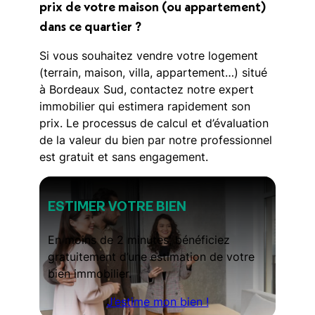
prix de votre maison (ou appartement)
dans ce quartier ?
Si vous souhaitez vendre votre logement
(terrain, maison, villa, appartement…) situé
à Bordeaux Sud, contactez notre expert
immobilier qui estimera rapidement son
prix. Le processus de calcul et d’évaluation
de la valeur du bien par notre professionnel
est gratuit et sans engagement.
ESTIMER VOTRE BIEN
En moins de 2 minutes, bénéficiez
gratuitement d’une estimation de votre
bien immobilier.
J’estime mon bien !