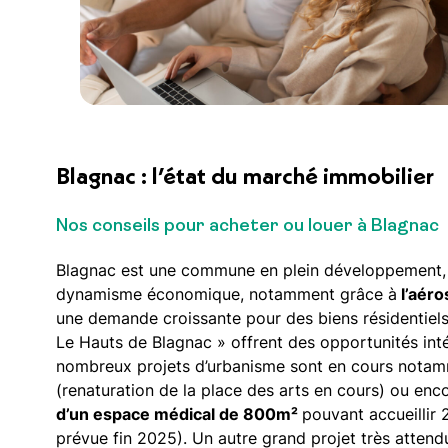
Blagnac : l’état du marché immobilier
Nos conseils pour acheter ou louer à Blagnac
Blagnac est une commune en plein développement, b
dynamisme économique, notamment grâce à
l’aéro
une demande croissante pour des biens résidentiel
Le Hauts de Blagnac » offrent des opportunités inté
nombreux projets d’urbanisme sont en cours nota
(renaturation de la place des arts en cours) ou enc
d’un espace médical de 800m²
pouvant accueillir 
prévue fin 2025). Un autre grand projet très attend