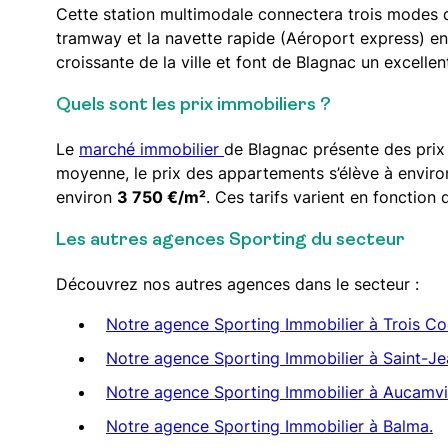
Cette station multimodale connectera trois modes d
tramway et la navette rapide (Aéroport express) en s
croissante de la ville et font de Blagnac un excellent
Quels sont les prix immobiliers ?
Le
marché immobilier
de Blagnac présente des prix 
moyenne, le prix des appartements s’élève à envir
environ
3 750 €/m²
. Ces tarifs varient en fonction
Les autres agences Sporting du secteur
Découvrez nos autres agences dans le secteur :
Notre agence Sporting Immobilier à Trois Co
Notre agence Sporting Immobilier à Saint-J
Notre agence Sporting Immobilier à Aucamvi
Notre agence Sporting Immobilier à Balma.