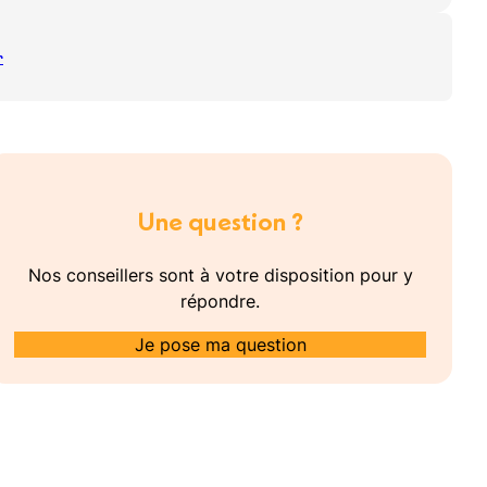
r
Une question ?
Nos conseillers sont à votre disposition pour y
répondre.
Je pose ma question