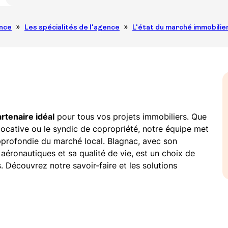
Le Bail Réel Solidaire (BRS)
ence
Les spécialités de l'agence
L'état du marché immobilie
rtenaire idéal
pour tous vos projets immobiliers. Que
on locative ou le syndic de copropriété, notre équipe met
pprofondie du marché local. Blagnac, avec son
ronautiques et sa qualité de vie, est un choix de
s. Découvrez notre savoir-faire et les solutions