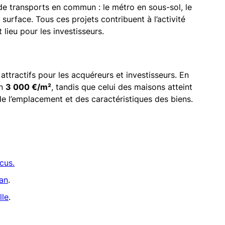
e transports en commun : le métro en sous-sol, le
urface. Tous ces projets contribuent à l’activité
 lieu pour les investisseurs.
attractifs pour les acquéreurs et investisseurs. En
on
3 000 €/m²
, tandis que celui des maisons atteint
 de l’emplacement et des caractéristiques des biens.
cus.
ean
.
lle
.