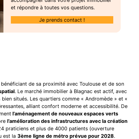
et répondre à toutes vos questions.
Je prends contact !
énéficiant de sa proximité avec Toulouse et de son
spatial
. Le marché immobilier à Blagnac est actif, avec
s bien situés. Les quartiers comme « Andromède » et «
ressantes, alliant confort moderne et accessibilité. De
mment
l’aménagement de nouveaux espaces verts
ore
l’amélioration des infrastructures avec la création
24 praticiens et plus de 4000 patients (ouverture
u est la
3ème ligne de métro prévue pour 2028
.