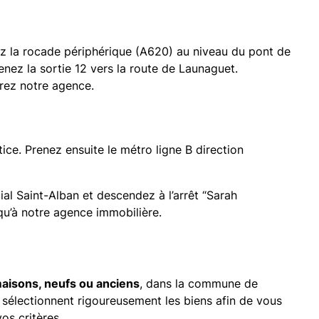
ez la rocade périphérique (A620) au niveau du pont de
renez la sortie 12 vers la route de Launaguet.
erez notre agence.
tice. Prenez ensuite le métro ligne B direction
al Saint-Alban et descendez à l’arrêt “Sarah
qu’à notre agence immobilière.
maisons, neufs ou anciens
, dans la commune de
 sélectionnent rigoureusement les biens afin de vous
os critères.