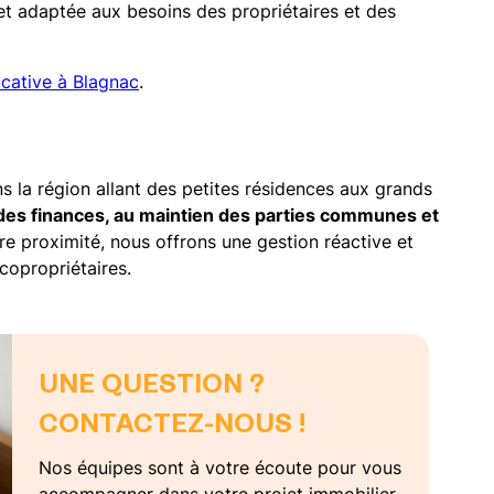
 et adaptée aux besoins des propriétaires et des
ocative à Blagnac
.
 la région allant des petites résidences aux grands
 des finances, au maintien des parties communes et
e proximité, nous offrons une gestion réactive et
copropriétaires.
UNE QUESTION ?
CONTACTEZ-NOUS !
Nos équipes sont à votre écoute pour vous
accompagner dans votre projet immobilier