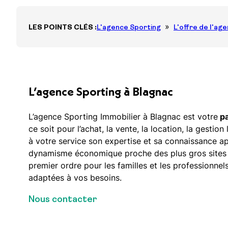
Le déficit foncier
LES POINTS CLÉS :
L'agence Sporting
L'offre de l'ag
Dispositif Jeanbrun
L’agence Sporting à Blagnac
L’agence Sporting Immobilier à Blagnac est votre
pa
ce soit pour l’achat, la vente, la location, la gesti
à votre service son expertise et sa connaissance a
dynamisme économique proche des plus gros sites aé
premier ordre pour les familles et les professionnel
adaptées à vos besoins.
Nous contacter