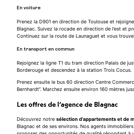
En voiture
Prenez la D901 en direction de Toulouse et rejoign
Blagnac. Suivez la rocade en direction de l’est et p
Continuez sur la route de Launaguet et vous trouv
En transport en commun
Rejoignez la ligne T1 du tram direction Palais de jus
Borderouge et descendez à la station Trois Cocus.
Prenez ensuite le bus 60 direction Centre Commerci
Bernhardt”. Marchez ensuite environ 160 mètres jus
Les offres de l’agence de Blagnac
Découvrez notre
sélection d’appartements et de 
Blagnac et de ses environs. Nos agents immobiliers
proposer des opportunités de qualité répondant à v