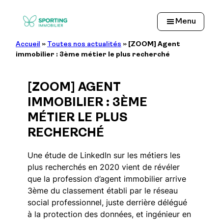
Aller
au
Menu
contenu
Accueil
»
Toutes nos actualités
»
[ZOOM] Agent
immobilier : 3ème métier le plus recherché
[ZOOM] AGENT
IMMOBILIER : 3ÈME
MÉTIER LE PLUS
RECHERCHÉ
Une étude de LinkedIn sur les métiers les
plus recherchés en 2020 vient de révéler
que la profession d’agent immobilier arrive
3ème du classement établi par le réseau
social professionnel, juste derrière délégué
à la protection des données, et ingénieur en