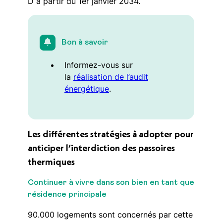
D à partir du 1er janvier 2034.
Bon à savoir
Informez-vous sur
la
réalisation de l’audit
énergétique
.
Les différentes stratégies à adopter pour
anticiper l’interdiction des passoires
thermiques
Continuer à vivre dans son bien en tant que
résidence principale
90.000 logements sont concernés par cette