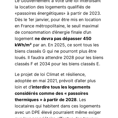
Le Gouvernement a voté une loi interdisant
la location des logements qualifiés de
«passoires énergétiques» à partir de 2023.
Dès le 1er janvier, pour être mis en location
en France métropolitaine, le seuil maximal
de consommation d’énergie finale d’un
logement
ne devra pas dépasser 450
kWh/m²
par an. En 2025, ce sont tous les
biens classés G qui ne pourront plus être
loués. Il faudra attendre 2028 pour les biens
classés F et 2034 pour les biens classés E.
Le projet de loi Climat et résilience,
adoptée en mai 2021, prévoit d’aller plus
loin et d’
interdire tous les logements
considérés comme des « passoires
thermiques » à partir de 2028
. Les
locataires qui habitent dans ces logements
avec un DPE élevé pourraient même exiger