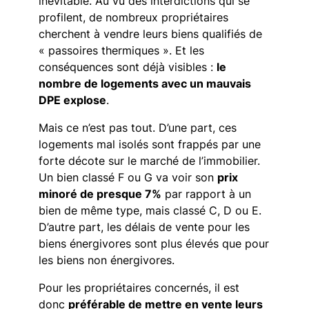
inévitable. Au vu des interdictions qui se
profilent, de nombreux propriétaires
cherchent à vendre leurs biens qualifiés de
« passoires thermiques ». Et les
conséquences sont déjà visibles :
le
nombre de logements avec un mauvais
DPE explose
.
Mais ce n’est pas tout. D’une part, ces
logements mal isolés sont frappés par une
forte décote sur le marché de l’immobilier.
Un bien classé F ou G va voir son
prix
minoré de presque 7%
par rapport à un
bien de même type, mais classé C, D ou E.
D’autre part, les délais de vente pour les
biens énergivores sont plus élevés que pour
les biens non énergivores.
Pour les propriétaires concernés, il est
donc
préférable de mettre en vente leurs