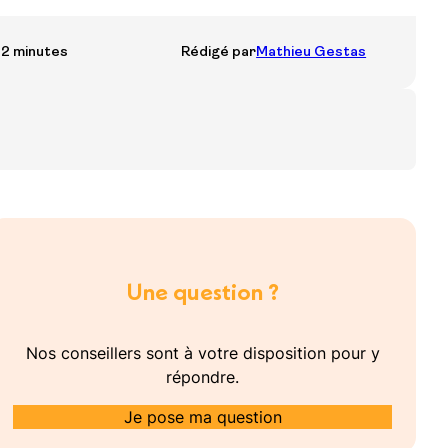
–2 minutes
Rédigé par
Mathieu Gestas
Une question ?
Nos conseillers sont à votre disposition pour y
répondre.
Je pose ma question