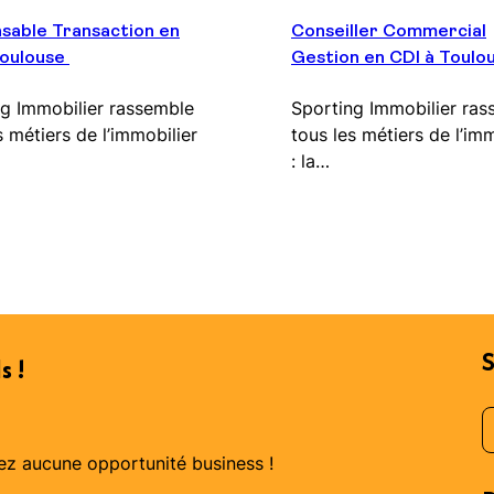
sable Transaction en
Conseiller Commercial
Toulouse
Gestion en CDI à Toulo
g Immobilier rassemble
Sporting Immobilier ras
s métiers de l’immobilier
tous les métiers de l’imm
: la…
S
s !
L
ez aucune opportunité business !