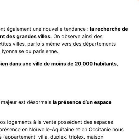
ent également une nouvelle tendance :
la recherche de
t des grandes villes.
On observe ainsi des
tites villes, parfois même vers des départements
 lyonnaise ou parisienne.
bien dans une ville de moins de 20 000 habitants
,
re majeur est désormais
la présence d’un espace
nos logements à la vente possèdent des espaces
résence en Nouvelle-Aquitaine et en Occitanie nous
(appartement, villa, duplex, triplex, maison