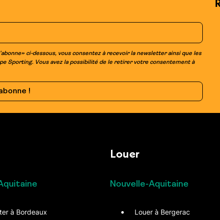
R
’abonne» ci-dessous, vous consentez à recevoir la newsletter ainsi que les
e Sporting. Vous avez la possibilité de le retirer votre consentement à
Louer
Aquitaine
Nouvelle-Aquitaine
ter à Bordeaux
Louer à Bergerac