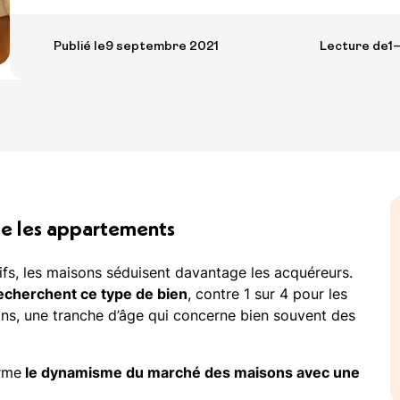
Le Bail Réel Solidaire (BRS)
Publié le
9 septembre 2021
Lecture de
1
ue les appartements
fs, les maisons séduisent davantage les acquéreurs.
recherchent ce type de bien
, contre 1 sur 4 pour les
ns, une tranche d’âge qui concerne bien souvent des
irme
le dynamisme du marché des maisons avec une