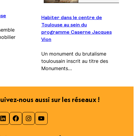
use
Habiter dans le centre de
Toulouse au sein du
semble
programme Caserne Jacques
obilier
Vion
Un monument du brutalisme
toulousain inscrit au titre des
Monuments…
uivez-nous aussi sur les réseaux !
inkedIn
Facebook
Instagram
YouTube