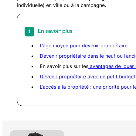
individuelle) en ville ou à la campagne.
En savoir plus
L’âge moyen pour devenir propriétaire
.
Devenir propriétaire dans le neuf ou l’anc
En savoir plus sur les
avantages de louer 
Devenir propriétaire avec un petit budget
L’accès à la propriété : une priorité pour l