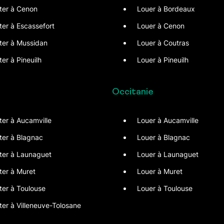
ter à Cenon
Louer à Bordeaux
ter à Escassefort
Louer à Cenon
ter à Mussidan
Louer à Coutras
er à Pineuilh
Louer à Pineuilh
Occitanie
ter à Aucamville
Louer à Aucamville
ter à Blagnac
Louer à Blagnac
ter à Launaguet
Louer à Launaguet
ter à Muret
Louer à Muret
ter à Toulouse
Louer à Toulouse
er à Villeneuve-Tolosane