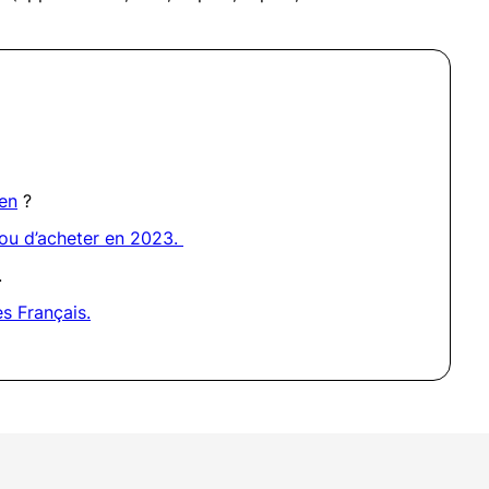
ien
?
ou d’acheter en 2023.
.
es Français.