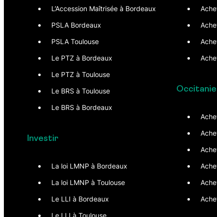
L’Accession Maîtrisée à Bordeaux
Ache
PSLA Bordeaux
Ache
PSLA Toulouse
Ache
Le PTZ à Bordeaux
Achet
Le PTZ à Toulouse
Occitanie
Le BRS à Toulouse
Le BRS à Bordeaux
Ache
Ache
Investir
Ache
La loi LMNP à Bordeaux
Ache
La loi LMNP à Toulouse
Ache
Le LLI à Bordeaux
Achet
Le LLI à Toulouse