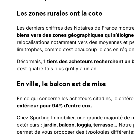
Les zones rurales ont la cote
Les derniers chiffres des Notaires de France montr
biens vers des zones géographiques qui s’éloignen
relocalisations notamment vers des moyennes et pe
limitrophes, comme c’est beaucoup le cas en région
Désormais,
1 tiers des acheteurs recherchent un 
c’est quatre fois plus qu’il y a un an.
En ville, le balcon est de mise
En ce qui concerne les acheteurs citadins, le critè
extérieur pour 94% d’entre eux.
Chez Sporting Immobilier, une grande majorité de 
extérieurs :
jardin, balcon, loggia, terrasse…
Notre p
permet de vous proposer des typologies différentes 