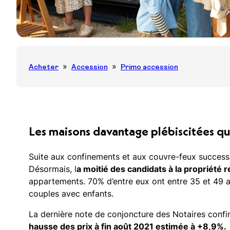
Le déficit foncier
Dispositif Jeanbrun
Acheter
Accession
Primo accession
Les maisons davantage plébiscitées q
Suite aux confinements et aux couvre-feux successi
Désormais, l
a moitié des candidats à la propriété 
appartements. 70% d’entre eux ont entre 35 et 49 a
couples avec enfants.
La dernière note de conjoncture des Notaires conf
hausse des prix à fin août 2021 estimée à +8,9%.