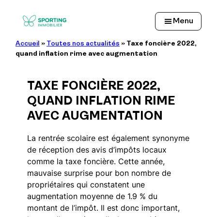
Aller
au
Menu
contenu
Accueil
»
Toutes nos actualités
»
Taxe foncière 2022,
quand inflation rime avec augmentation
TAXE FONCIÈRE 2022,
QUAND INFLATION RIME
AVEC AUGMENTATION
La rentrée scolaire est également synonyme
de réception des avis d’impôts locaux
comme la taxe foncière. Cette année,
mauvaise surprise pour bon nombre de
propriétaires qui constatent une
augmentation moyenne de 1.9 % du
montant de l’impôt. Il est donc important,