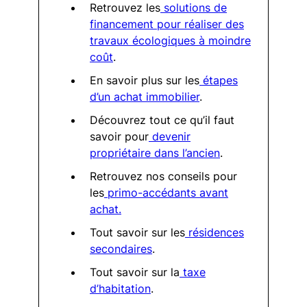
Retrouvez les
solutions de
financement pour réaliser des
travaux écologiques à moindre
coût
.
En savoir plus sur les
étapes
d’un achat immobilier
.
Découvrez tout ce qu’il faut
savoir pour
devenir
propriétaire dans l’ancien
.
Retrouvez nos conseils pour
les
primo-accédants avant
achat.
Tout savoir sur les
résidences
secondaires
.
Tout savoir sur la
taxe
d’habitation
.