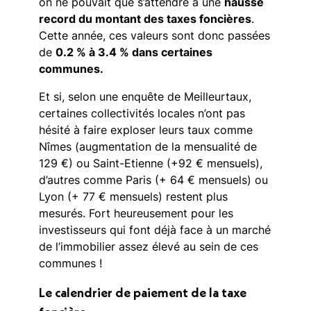
on ne pouvait que s’attendre à une
hausse
record du montant des taxes foncières
.
Cette année, ces valeurs sont donc passées
de
0.2 % à 3.4 % dans certaines
communes.
Et si, selon une enquête de Meilleurtaux,
certaines collectivités locales n’ont pas
hésité à faire exploser leurs taux comme
Nîmes (augmentation de la mensualité de
129 €) ou Saint-Etienne (+92 € mensuels),
d’autres comme Paris (+ 64 € mensuels) ou
Lyon (+ 77 € mensuels) restent plus
mesurés. Fort heureusement pour les
investisseurs qui font déjà face à un marché
de l’immobilier assez élevé au sein de ces
communes !
Le calendrier de paiement de la taxe