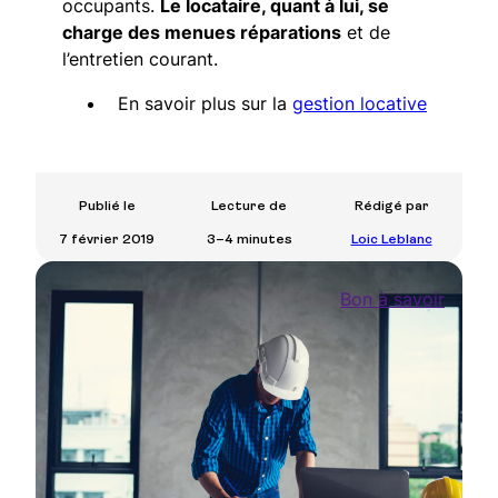
occupants.
Le locataire, quant à lui, se
charge des menues réparations
et de
l’entretien courant.
En savoir plus sur la
gestion locative
Publié le
Lecture de
Rédigé par
7 février 2019
3–4 minutes
Loic Leblanc
Bon à savoir