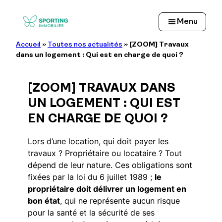
Aller
au
Menu
contenu
Accueil
»
Toutes nos actualités
»
[ZOOM] Travaux
dans un logement : Qui est en charge de quoi ?
[ZOOM] TRAVAUX DANS
UN LOGEMENT : QUI EST
EN CHARGE DE QUOI ?
Lors d’une location, qui doit payer les
travaux ? Propriétaire ou locataire ? Tout
dépend de leur nature. Ces obligations sont
fixées par la loi du 6 juillet 1989 ;
le
propriétaire doit délivrer un logement en
bon état
, qui ne représente aucun risque
pour la santé et la sécurité de ses