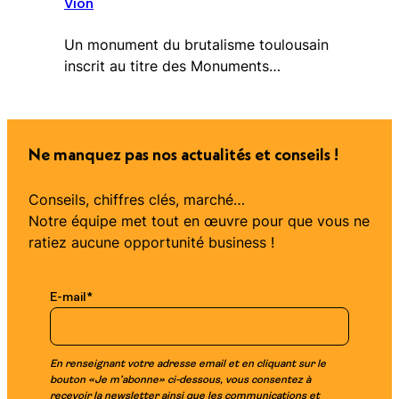
Vion
Un monument du brutalisme toulousain
inscrit au titre des Monuments…
Ne manquez pas nos actualités et conseils !
Conseils, chiffres clés, marché…
Notre équipe met tout en œuvre pour que vous ne
ratiez aucune opportunité business !
E-mail
*
En renseignant votre adresse email et en cliquant sur le
bouton «Je m’abonne» ci-dessous, vous consentez à
recevoir la newsletter ainsi que les communications et