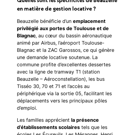
en matière de gestion locative ?
Beauzelle bénéficie d’un
emplacement
privilégié aux portes de Toulouse et de
Blagnac
, au cœur du bassin aéronautique
animé par Airbus, l’aéroport Toulouse-
Blagnac et la ZAC Garossos, ce qui génère
une demande locative soutenue. La
commune profite d’excellentes dessertes
avec la ligne de tramway T1 (station
Beauzelle – Aéroconstellation), les bus
Tisséo 30, 70 et 71 et l’accès au
périphérique via la sortie 05, facilitant les
déplacements vers les principaux pôles
d’emploi.
Les familles apprécient
la présence
d’établissements scolaires
tels que les
écoles Les Écureuils, Les Mésanges, Henri