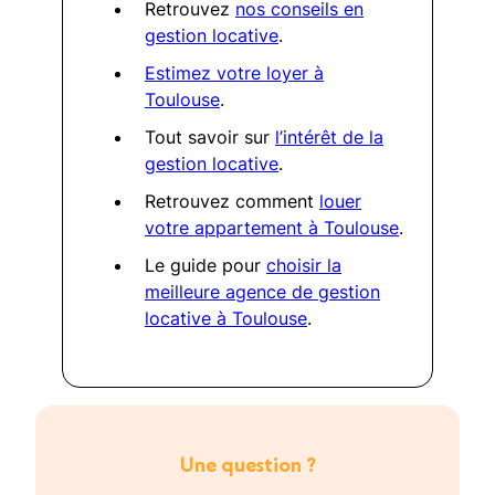
Retrouvez
nos conseils en
gestion locative
.
Estimez votre loyer à
Toulouse
.
Tout savoir sur
l’intérêt de la
gestion locative
.
Retrouvez comment
louer
votre appartement à Toulouse
.
Le guide pour
choisir la
meilleure agence de gestion
locative à Toulouse
.
Une question ?