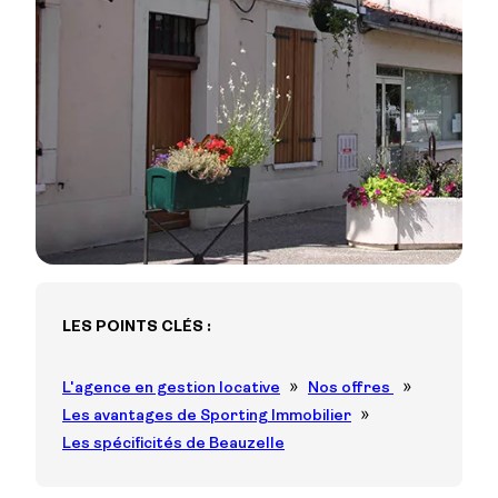
LES POINTS CLÉS :
L'agence en gestion locative
Nos offres
Les avantages de Sporting Immobilier
Les spécificités de Beauzelle