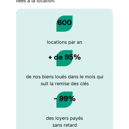
liées à la location.
600
locations par an
+ de 95%
de nos biens loués dans le mois qui
suit la remise des clés
~ 99%
des loyers payés
sans retard