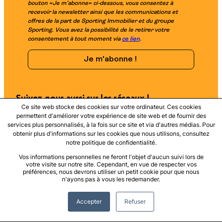
bouton «Je m’abonne» ci-dessous, vous consentez à
recevoir la newsletter ainsi que les communications et
offres de la part de Sporting Immobilier et du groupe
Sporting. Vous avez la possibilité de le retirer votre
consentement à tout moment via
ce lien
.
Suivez-nous aussi sur les réseaux !
Ce site web stocke des cookies sur votre ordinateur. Ces cookies
permettent d'améliorer votre expérience de site web et de fournir des
LinkedIn
Facebook
Instagram
YouTube
services plus personnalisés, à la fois sur ce site et via d'autres médias. Pour
obtenir plus d'informations sur les cookies que nous utilisons, consultez
notre politique de confidentialité.
Retrouvez nous aussi sur :
Vos informations personnelles ne feront l'objet d'aucun suivi lors de
votre visite sur notre site. Cependant, en vue de respecter vos
préférences, nous devrons utiliser un petit cookie pour que nous
n'ayons pas à vous les redemander.
Accepter
Refuser