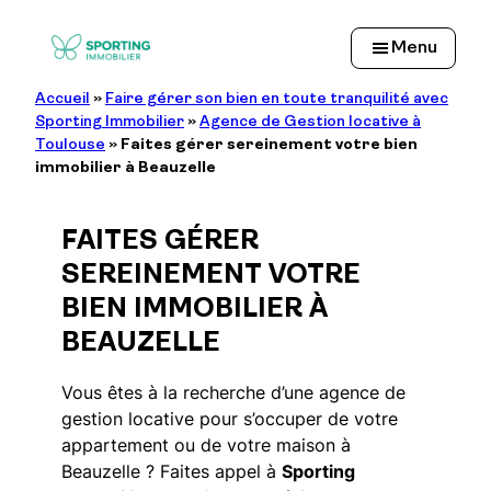
Aller
au
Menu
contenu
Accueil
»
Faire gérer son bien en toute tranquilité avec
Sporting Immobilier
»
Agence de Gestion locative à
Toulouse
»
Faites gérer sereinement votre bien
immobilier à Beauzelle
FAITES GÉRER
SEREINEMENT VOTRE
BIEN IMMOBILIER À
BEAUZELLE
Vous êtes à la recherche d’une agence de
gestion locative pour s’occuper de votre
appartement ou de votre maison à
Beauzelle ? Faites appel à
Sporting