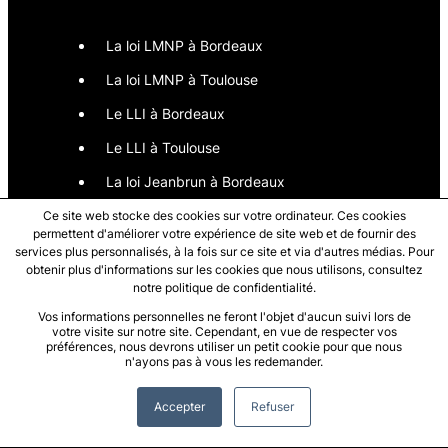
La loi LMNP à Bordeaux
La loi LMNP à Toulouse
Le LLI à Bordeaux
Le LLI à Toulouse
La loi Jeanbrun à Bordeaux
La loi Jeanbrun à Toulouse
Ce site web stocke des cookies sur votre ordinateur. Ces cookies
permettent d'améliorer votre expérience de site web et de fournir des
services plus personnalisés, à la fois sur ce site et via d'autres médias. Pour
obtenir plus d'informations sur les cookies que nous utilisons, consultez
notre politique de confidentialité.
Acheter
Vos informations personnelles ne feront l'objet d'aucun suivi lors de
votre visite sur notre site. Cependant, en vue de respecter vos
Nouvelle-Aquitaine
préférences, nous devrons utiliser un petit cookie pour que nous
n'ayons pas à vous les redemander.
Acheter à Bordeaux
Accepter
Refuser
Acheter à Cenon