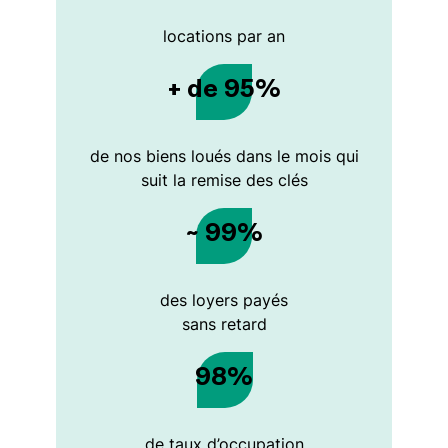
locations par an
+ de 95%
de nos biens loués dans le mois qui
suit la remise des clés
~ 99%
des loyers payés
sans retard
98%
de taux d’occupation