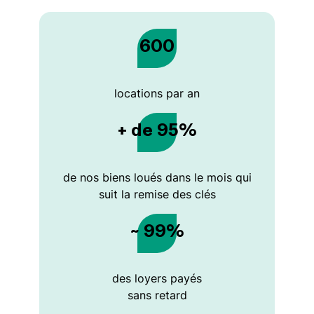
600
locations par an
+ de 95%
de nos biens loués dans le mois qui
suit la remise des clés
~ 99%
des loyers payés
sans retard