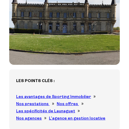
LES POINTS CLÉS :
Les avantages de Sporting Immobilier
Nos prestations
Nos offres
Les spécificités de Launaguet
Nos agences
L'agence en gestion locative