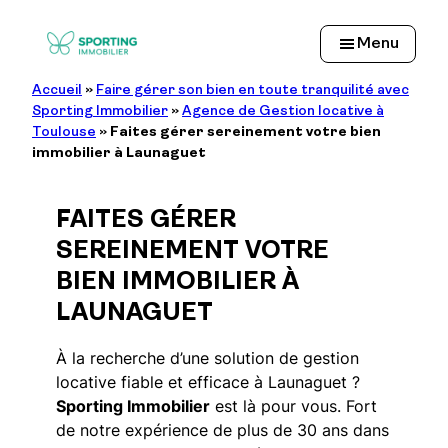
Aller
au
Menu
contenu
Accueil
»
Faire gérer son bien en toute tranquilité avec
Sporting Immobilier
»
Agence de Gestion locative à
Toulouse
»
Faites gérer sereinement votre bien
immobilier à Launaguet
FAITES GÉRER
SEREINEMENT VOTRE
BIEN IMMOBILIER À
LAUNAGUET
À la recherche d’une solution de gestion
locative fiable et efficace à Launaguet ?
Sporting Immobilier
est là pour vous. Fort
de notre expérience de plus de 30 ans dans