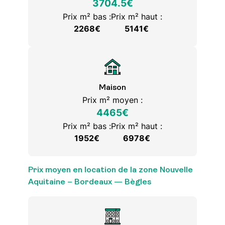
3704.5€
Prix m² bas :
Prix m² haut :
2268€
5141€
Maison
Prix m² moyen :
4465€
Prix m² bas :
Prix m² haut :
1952€
6978€
Prix moyen en location de la zone Nouvelle
Aquitaine – Bordeaux — Bègles