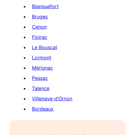
Blanquefort
Bruges
Cenon
Floirac
Le Bouscat
Lormont
Mérignac
Pessac
Talence
Villenave-d’Ornon
Bordeaux