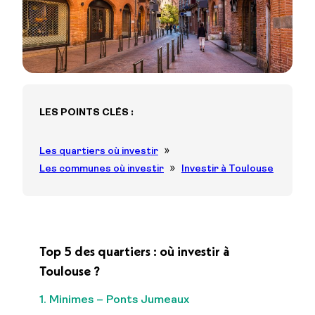
LES POINTS CLÉS :
Les quartiers où investir
Les communes où investir
Investir à Toulouse
Top 5 des quartiers : où investir à
Toulouse ?
1. Minimes – Ponts Jumeaux