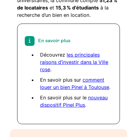
universitaires, la commune compte
51,23 %
de locataires
et
15,3 % d’étudiants
à la
recherche d’un bien en location.
En savoir plus
Découvrez
les principales
raisons d’investir dans la Ville
rose
.
En savoir plus sur
comment
louer un bien Pinel à Toulouse
.
En savoir plus sur le
nouveau
dispositif Pinel Plus
.