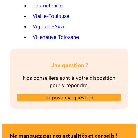
Tournefeuille
Vieille-Toulouse
Vigoulet-Auzil
Villeneuve Tolosane
Une question ?
Nos conseillers sont à votre disposition
pour y répondre.
Je pose ma question
Ne manquez pas nos actualités et conseils !